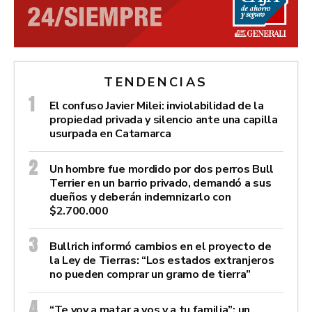
TENDENCIAS
El confuso Javier Milei: inviolabilidad de la
propiedad privada y silencio ante una capilla
usurpada en Catamarca
Un hombre fue mordido por dos perros Bull
Terrier en un barrio privado, demandó a sus
dueños y deberán indemnizarlo con
$2.700.000
Bullrich informó cambios en el proyecto de
la Ley de Tierras: “Los estados extranjeros
no pueden comprar un gramo de tierra”
“Te voy a matar a vos y a tu familia”: un