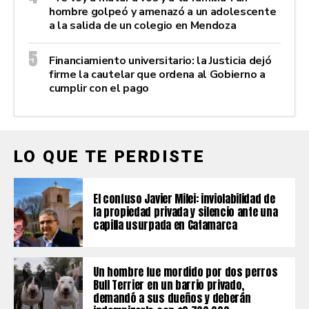
hombre golpeó y amenazó a un adolescente
a la salida de un colegio en Mendoza
Financiamiento universitario: la Justicia dejó
firme la cautelar que ordena al Gobierno a
cumplir con el pago
LO QUE TE PERDISTE
El confuso Javier Milei: inviolabilidad de
la propiedad privada y silencio ante una
capilla usurpada en Catamarca
Un hombre fue mordido por dos perros
Bull Terrier en un barrio privado,
demandó a sus dueños y deberán