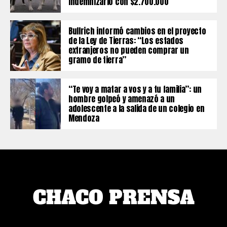
indemnizarlo con $2.700.000
Bullrich informó cambios en el proyecto
de la Ley de Tierras: “Los estados
extranjeros no pueden comprar un
gramo de tierra”
“Te voy a matar a vos y a tu familia”: un
hombre golpeó y amenazó a un
adolescente a la salida de un colegio en
Mendoza