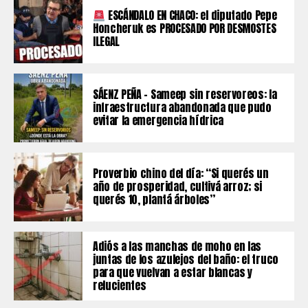
ESCÁNDALO EN CHACO: el diputado Pepe
Honcheruk es PROCESADO POR DESMOSTES
ILEGAL
SÁENZ PEÑA – Sameep sin reservoreos: la
infraestructura abandonada que pudo
evitar la emergencia hídrica
Proverbio chino del día: “Si querés un
año de prosperidad, cultivá arroz; si
querés 10, plantá árboles”
Adiós a las manchas de moho en las
juntas de los azulejos del baño: el truco
para que vuelvan a estar blancas y
relucientes