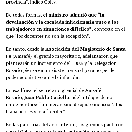
provincia”, indicó Goity.
De todas formas,
el ministro admitió que “la
devaluación y la escalada inflacionaria puso a los
trabajadores en situaciones difíciles”,
contexto en el
que “los docentes no son la excepción”.
En tanto, desde la
Asociación del Magisterio de Santa
Fe
(Amsafé), el gremio mayoritario, adelantaron que
plantearán un incremento del 100% y la Delegación
Rosario piensa en un ajuste mensual para no perder
poder adquisitivo ante la inflación.
En esa línea, el secretario gremial de Amsafé
Rosario,
Juan Pablo Casiello
, adelantó que de no
implementarse “un mecanismo de ajuste mensual”, los
trabajadores van a “perder”.
En las paritarias del año anterior, los gremios pactaron
con el Gobierno una cláusula automática que ajustaba