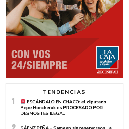
TENDENCIAS
ESCÁNDALO EN CHACO: el diputado
Pepe Honcheruk es PROCESADO POR
DESMOSTES ILEGAL
SÁENZ PEÑA – Sameep sin reservoreos: la