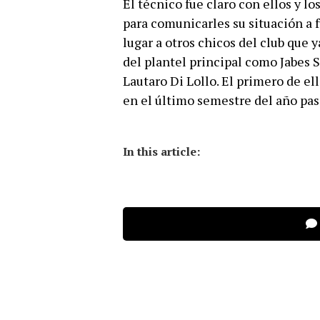
El técnico fue claro con ellos y l
para comunicarles su situación a 
lugar a otros chicos del club que
del plantel principal como Jabes 
Lautaro Di Lollo. El primero de el
en el último semestre del año pas
In this article: