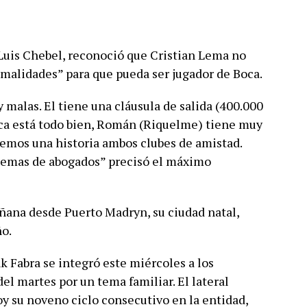
 Luis Chebel, reconoció que Cristian Lema no
ormalidades” para que pueda ser jugador de Boca.
 malas. El tiene una cláusula de salida (400.000
oca está todo bien, Román (Riquelme) tiene muy
nemos una historia ambos clubes de amistad.
temas de abogados” precisó el máximo
añana desde Puerto Madryn, su ciudad natal,
ño.
k Fabra se integró este miércoles a los
el martes por un tema familiar. El lateral
y su noveno ciclo consecutivo en la entidad,