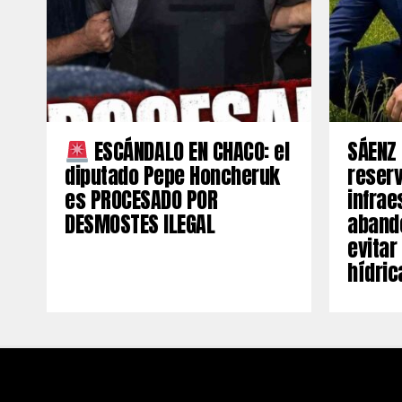
ESCÁNDALO EN CHACO: el
SÁENZ 
diputado Pepe Honcheruk
reserv
es PROCESADO POR
infrae
DESMOSTES ILEGAL
aband
evitar
hídric