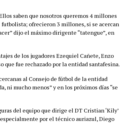
 Ellos saben que nosotros queremos 4 millones
 futbolista; ofrecieron 3 millones, si se acercan
hacer” dijo el máximo dirigente “tatengue”, en
ntajes de los jugadores Ezequiel Cañete, Enzo
o que fue rechazado por la entidad santafesina.
cercanas al Consejo de fútbol de la entidad
ída, ni mucho menos” y en los próximos días “se
guras del equipo que dirige el DT Cristian ‘Kily’
o especialmente por el técnico auriazul, Diego