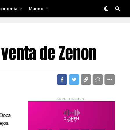
conomia
Mundo
a venta de Zenon
ADVERTISEMENT
 Boca
jos,