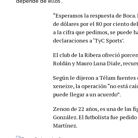
depende de ellos”.
“Esperamos la respuesta de Boca.
de dólares por el 80 por ciento del
a la cifra que pedimos, se puede 
declaraciones a ‘TyC Sports’.
El club de la Ribera ofreció porce
Roldán y Mauro Luna Diale, recurs
Según le dijeron a Télam fuentes 
xeneize, la operación “no está ca
puede llegar a un acuerdo”.
Zenon de 22 años, es una de las fi
González. El futbolista fue pedid
Martínez.