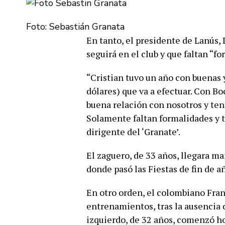
Foto: Sebastián Granata
En tanto, el presidente de Lanús,
seguirá en el club y que faltan “f
“Cristian tuvo un año con buenas y
dólares) que va a efectuar. Con B
buena relación con nosotros y te
Solamente faltan formalidades y 
dirigente del ‘Granate’.
El zaguero, de 33 años, llegara m
donde pasó las Fiestas de fin de a
En otro orden, el colombiano Fran
entrenamientos, tras la ausencia d
izquierdo, de 32 años, comenzó ho