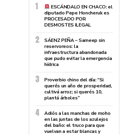
ESCÁNDALO EN CHACO: el
diputado Pepe Honcheruk es
PROCESADO POR
DESMOSTES ILEGAL
SÁENZ PEÑA – Sameep sin
reservoreos: la
infraestructura abandonada
que pudo evitar la emergencia
hídrica
Proverbio chino del día: “Si
querés un año de prosperidad,
cultivá arroz; si querés 10,
plantá árboles”
Adiós a las manchas de moho
en las juntas de los azulejos
del baño: el truco para que
vuelvan a estar blancas y