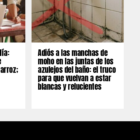
día:
Adiós a las manchas de
e
moho en las juntas de los
 arroz;
azulejos del baño: el truco
para que vuelvan a estar
blancas y relucientes