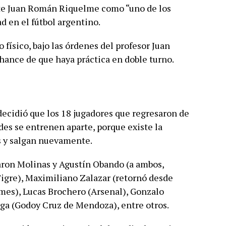
ente Juan Román Riquelme como “uno de los
d en el fútbol argentino.
 físico, bajo las órdenes del profesor Juan
hance de que haya práctica en doble turno.
 decidió que los 18 jugadores que regresaron de
es se entrenen aparte, porque existe la
s y salgan nuevamente.
aron Molinas y Agustín Obando (a ambos,
Tigre), Maximiliano Zalazar (retornó desde
mes), Lucas Brochero (Arsenal), Gonzalo
ega (Godoy Cruz de Mendoza), entre otros.