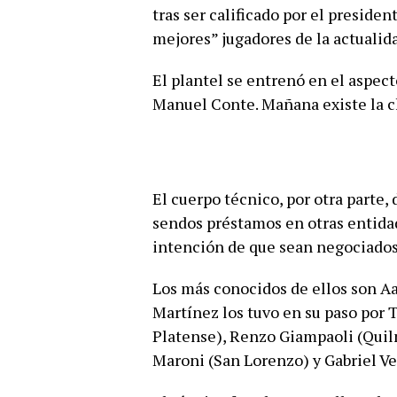
tras ser calificado por el presid
mejores” jugadores de la actualida
El plantel se entrenó en el aspecto
Manuel Conte. Mañana existe la c
El cuerpo técnico, por otra parte,
sendos préstamos en otras entidad
intención de que sean negociado
Los más conocidos de ellos son A
Martínez los tuvo en su paso por 
Platense), Renzo Giampaoli (Quil
Maroni (San Lorenzo) y Gabriel V