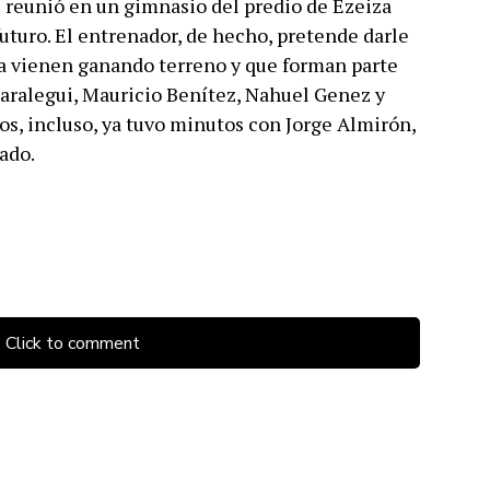
os reunió en un gimnasio del predio de Ezeiza
futuro. El entrenador, de hecho, pretende darle
 ya vienen ganando terreno y que forman parte
Saralegui, Mauricio Benítez, Nahuel Genez y
los, incluso, ya tuvo minutos con Jorge Almirón,
ado.
Click to comment