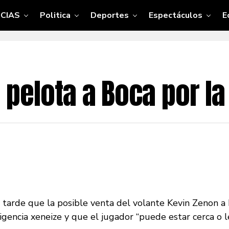
CIAS
Politica
Deportes
Espectáculos
E
la pelota a Boca por l
a tarde que la posible venta del volante Kevin Zenon a
gencia xeneize y que el jugador “puede estar cerca o le