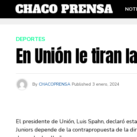
NOTI
DEPORTES
En Unión le tiran 
By
CHACOPRENSA
Published
3 enero, 2024
El presidente de Unión, Luis Spahn, declaró est
Juniors depende de la contrapropuesta de la diri