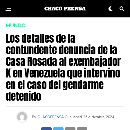
MUNDO
Los detalles de la
contundente denuncia de la
Casa Rosada al exembajador
K en Venezuela que intervino
en el caso del gendarme
detenido
By
CHACOPRENSA
Published
26 diciembre, 2024