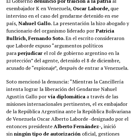
El Gobierno
denunció por traición a la patria
al
exembajador K en Venezuela,
Oscar Laborde
,
que
intervino en el caso del gendarme detenido en ese
país,
Nahuel Gallo.
La presentación la hizo abogado y
funcionario del organismo liderado por
Patricia
Bullrich
, Fernando Soto.
En el escrito consideraron
que Laborde expuso “argumentos políticos
para
perjudicar
el rol de gobierno argentino en la
protección” del agente, detenido el 8 de diciembre,
acusado de “espionaje”, después de entrar a Venezuela.
Soto mencionó la denuncia: “Mientras la Cancillería
intenta lograr la liberación del Gendarme Nahuel
Agustín Gallo por
vía diplomática
a través de las
misiones internacionales pertinentes, el ex embajador
de la República Argentina ante la República Bolivariana
de Venezuela Oscar Alberto Laborde -designado por el
entonces presidente
Alberto Fernández-,
inició
sin
ningún tipo de autorización
oficial, gestiones