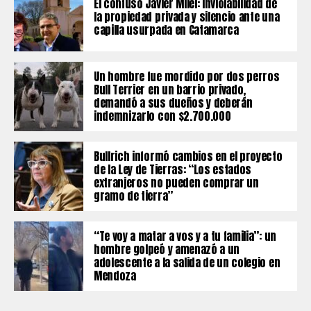
El confuso Javier Milei: inviolabilidad de
la propiedad privada y silencio ante una
capilla usurpada en Catamarca
Un hombre fue mordido por dos perros
Bull Terrier en un barrio privado,
demandó a sus dueños y deberán
indemnizarlo con $2.700.000
Bullrich informó cambios en el proyecto
de la Ley de Tierras: “Los estados
extranjeros no pueden comprar un
gramo de tierra”
“Te voy a matar a vos y a tu familia”: un
hombre golpeó y amenazó a un
adolescente a la salida de un colegio en
Mendoza