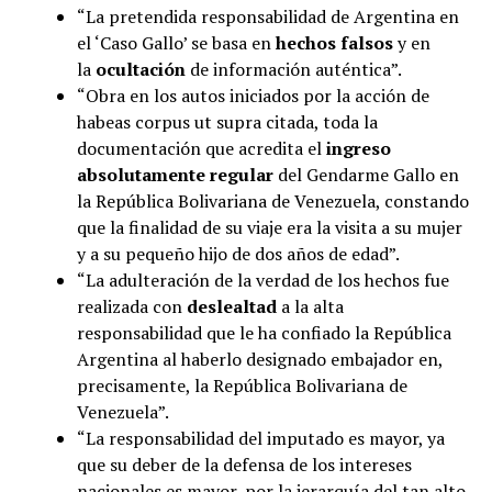
“La pretendida responsabilidad de Argentina en
el ‘Caso Gallo’ se basa en
hechos falsos
y en
la
ocultación
de información auténtica”.
“Obra en los autos iniciados por la acción de
habeas corpus ut supra citada, toda la
documentación que acredita el
ingreso
absolutamente regular
del Gendarme Gallo en
la República Bolivariana de Venezuela, constando
que la finalidad de su viaje era la visita a su mujer
y a su pequeño hijo de dos años de edad”.
“La adulteración de la verdad de los hechos fue
realizada con
deslealtad
a la alta
responsabilidad que le ha confiado la República
Argentina al haberlo designado embajador en,
precisamente, la República Bolivariana de
Venezuela”.
“La responsabilidad del imputado es mayor, ya
que su deber de la defensa de los intereses
nacionales es mayor, por la jerarquía del tan alto