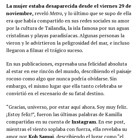
La mujer estaba desaparecida desde el viernes 29 de
noviembre,
reveló
Metro
, y lo último que se supo de ella
era que había compartido en sus redes sociales su amor
por la cultura de Tailandia, la isla
famosa por sus aguas
cristalinas y playas paradisíacas. Algunas personas la
vieron y le advirtieron la peligrosidad del mar, e incluso
llegaron a filmar el trágico suceso.
En sus publicaciones, expresaba una felicidad absoluta
al estar en ese rincón del mundo, describiendo el paisaje
rocoso como algo que nunca podría olvidarse. Sin
embargo, el mismo lugar que ella tanto celebraba se
convirtió en el escenario de su fatal destino.
“Gracias, universo, por estar aquí ahora. Soy muy feliz.
¡Estoy feliz!”, fueron las últimas palabras de Kamilla
compartidas en su cuenta de
Instagram
. En ese post,
mientras el viento soplaba con fuerza, ella revelaba su
amor por
Koh Samui
, describiendo el lugar como “el