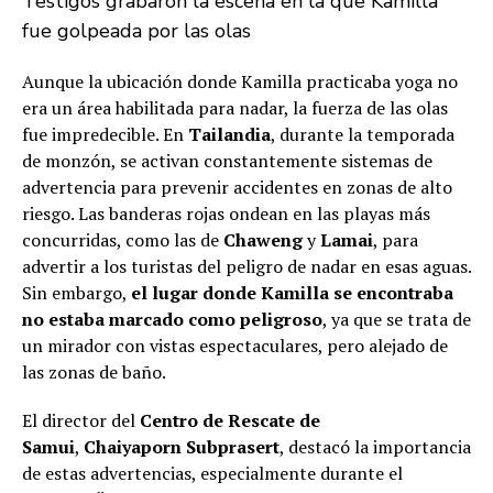
Testigos grabaron la escena en la que Kamilla
fue golpeada por las olas
Aunque la ubicación donde Kamilla practicaba yoga no
era un área habilitada para nadar, la fuerza de las olas
fue impredecible. En
Tailandia
, durante la temporada
de monzón, se activan constantemente sistemas de
advertencia para prevenir accidentes en zonas de alto
riesgo. Las banderas rojas ondean en las playas más
concurridas, como las de
Chaweng
y
Lamai
, para
advertir a los turistas del peligro de nadar en esas aguas.
Sin embargo,
el lugar donde Kamilla se encontraba
no estaba marcado como peligroso
, ya que se trata de
un mirador con vistas espectaculares, pero alejado de
las zonas de baño.
El director del
Centro de Rescate de
Samui
,
Chaiyaporn Subprasert
, destacó la importancia
de estas advertencias, especialmente durante el