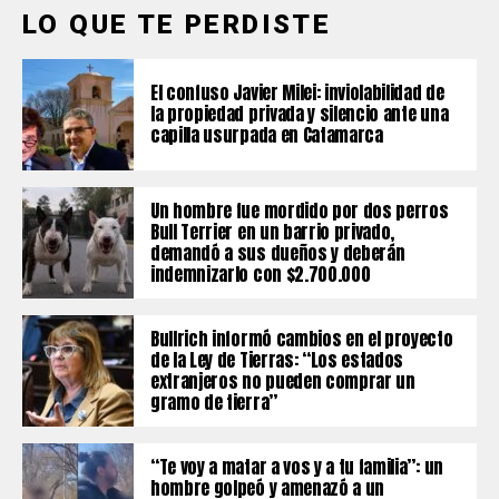
LO QUE TE PERDISTE
El confuso Javier Milei: inviolabilidad de
la propiedad privada y silencio ante una
capilla usurpada en Catamarca
Un hombre fue mordido por dos perros
Bull Terrier en un barrio privado,
demandó a sus dueños y deberán
indemnizarlo con $2.700.000
Bullrich informó cambios en el proyecto
de la Ley de Tierras: “Los estados
extranjeros no pueden comprar un
gramo de tierra”
“Te voy a matar a vos y a tu familia”: un
hombre golpeó y amenazó a un