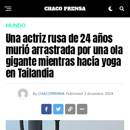
MUNDO
Una actriz rusa de 24 años
murió arrastrada por una ola
gigante mientras hacía yoga
en Tailandia
By
CHACOPRENSA
Published
2 diciembre, 2024