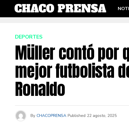
NOTI
DEPORTES
Müller contó por 
mejor futbolista d
Ronaldo
By
CHACOPRENSA
Published
22 agosto, 2025