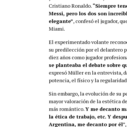
Cristiano Ronaldo.
“Siempre tene
Messi, pero los dos son increíb
elegante”
, confesó el jugador, q
Miami.
El experimentado volante reconoci
su predilección por el delantero 
diez años como jugador profesion
se planteaba el debate sobre q
expresó Müller en la entrevista,
potencia, el físico y la regularida
Sin embargo, la evolución de su p
mayor valoración de la estética d
más romántico.
Y me decanto más
la ética de trabajo, etc. Y des
Argentina, me decanto por él
”