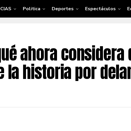
CIAS
Politica
Deportes
Espectáculos
E
qué ahora considera 
e la historia por dela