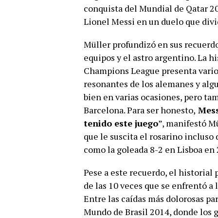
conquista del Mundial de Qatar 20
Lionel Messi en un duelo que divi
Müller profundizó en sus recuerdo
equipos y el astro argentino. La 
Champions League presenta varios
resonantes de los alemanes y algu
bien en varias ocasiones, pero ta
Barcelona. Para ser honesto,
Messi
tenido este juego
”, manifestó M
que le suscita el rosarino inclus
como la goleada 8-2 en Lisboa en 
Pese a este recuerdo, el historial
de las 10 veces que se enfrentó a 
Entre las caídas más dolorosas par
Mundo de Brasil 2014, donde los g