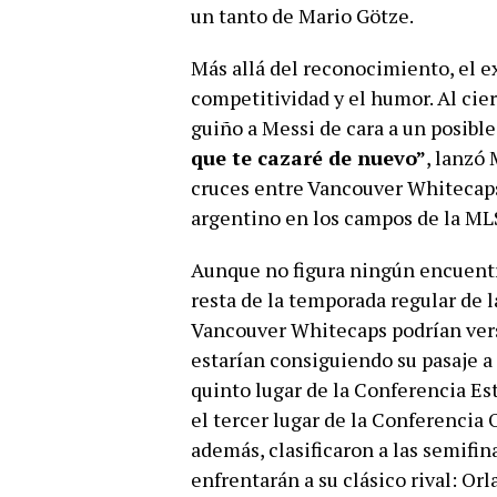
un tanto de Mario Götze.
Más allá del reconocimiento, el ex
competitividad y el humor. Al cier
guiño a Messi de cara a un posibl
que te cazaré de nuevo”
, lanzó 
cruces entre Vancouver Whitecaps
argentino en los campos de la ML
Aunque no figura ningún encuentro
resta de la temporada regular de 
Vancouver Whitecaps podrían verse
estarían consiguiendo su pasaje a 
quinto lugar de la Conferencia Es
el tercer lugar de la Conferencia 
además, clasificaron a las semifin
enfrentarán a su clásico rival: Orl