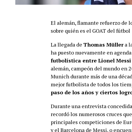
El alemán, flamante refuerzo de l
sobre quién es el GOAT del fútbol
La llegada de
Thomas Müller
a l
ha puesto nuevamente en agenda 
futbolística entre Lionel Mess
alemán, campeón del mundo en 201
Munich durante más de una década
mejor futbolista de todos los tie
paso de los años y ciertos logr
Durante una entrevista concedida
recordó los numerosos cruces que 
principales competiciones de Euro
y el Barcelona de Messi, o encuen