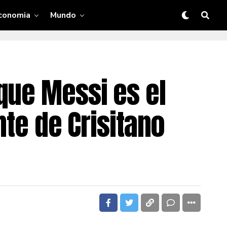
conomia
Mundo
que Messi es el
nte de Crisitano