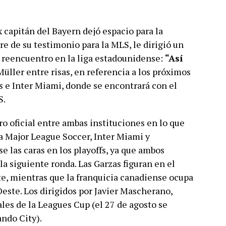
 capitán del Bayern dejó espacio para la
re de su testimonio para la MLS, le dirigió un
e reencuentro en la liga estadounidense:
“Así
Müller entre risas, en referencia a los próximos
 e Inter Miami, donde se encontrará con el
S.
 oficial entre ambas instituciones en lo que
la Major League Soccer, Inter Miami y
 las caras en los playoffs, ya que ambos
la siguiente ronda. Las Garzas figuran en el
te, mientras que la franquicia canadiense ocupa
Oeste. Los dirigidos por Javier Mascherano,
ales de la Leagues Cup (el 27 de agosto se
ando City).