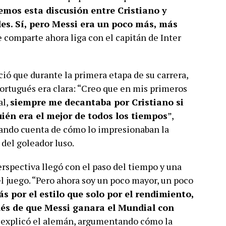
mos esta discusión entre Cristiano y
les. Sí, pero Messi era un poco más, más
ue comparte ahora liga con el capitán de Inter
ó que durante la primera etapa de su carrera,
portugués era clara: “Creo que en mis primeros
al,
siempre me decantaba por Cristiano si
uién era el mejor de todos los tiempos
”,
 dando cuenta de cómo lo impresionaban la
d del goleador luso.
erspectiva llegó con el paso del tiempo y una
el juego. “Pero ahora soy un poco mayor, un poco
 por el estilo que solo por el rendimiento,
pués de que Messi ganara el Mundial con
, explicó el alemán, argumentando cómo la