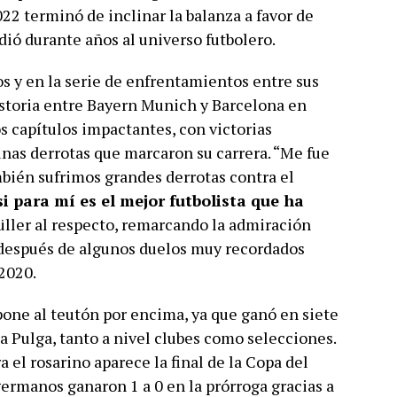
22 terminó de inclinar la balanza a favor de
dió durante años al universo futbolero.
s y en la serie de enfrentamientos entre sus
historia entre Bayern Munich y Barcelona en
 capítulos impactantes, con victorias
nas derrotas que marcaron su carrera. “Me fue
mbién sufrimos grandes derrotas contra el
 para mí es el mejor futbolista que ha
üller al respecto, remarcando la admiración
o después de algunos duelos muy recordados
2020.
 pone al teutón por encima, ya que ganó en siete
la Pulga, tanto a nivel clubes como selecciones.
a el rosarino aparece la final de la Copa del
ermanos ganaron 1 a 0 en la prórroga gracias a